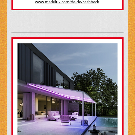
www.markilux.com/de-de/cashback
.