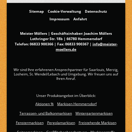
Sitemap
Cookie-Verwaltung
Datenschutz
Impressum
Anfahrt
Meister Möllers | Geschäftsinhaber: Joachim Möllers
Lothringer Str. 18b | 66780 Hemmersdorf
Telefon:
06833 900366
| Fax: 06833 900367 |
info@meister-
moellers.de
Wir sind Ihre erfahrenen Ansprechpartner für Saarlouis, Merzig,
Losheim, St. Wendel/Lebach und Umgebung. Wir freuen uns auf
Ihren Anruf.
Unser Produktangebot im Überblick:
Aktionen %
Markisen Hemmersdorf
Terrassen- und Balkonmarkisen
Wintergartenmarkisen
Fenstermarkisen
Pergolamarkisen
Freistehende Markisen