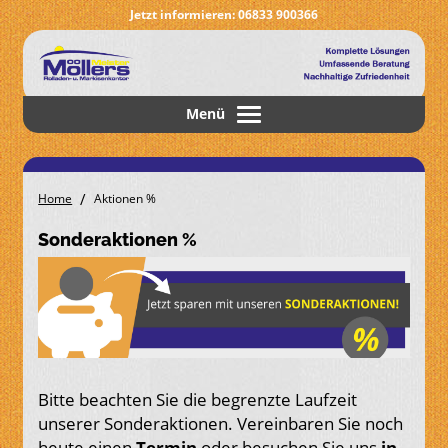
Jetzt informieren:
06833 900366
Menü
Toggle navigation
/
Home
Aktionen %
Sonderaktionen %
Bitte beachten Sie die begrenzte Laufzeit
unserer Sonderaktionen. Vereinbaren Sie noch
heute einen
Termin
oder besuchen Sie uns
in